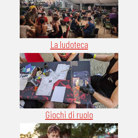
La ludoteca
Giochi di ruolo