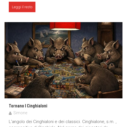
Leggi il resto
Tornano I Cinghialoni
Simone
L’angolo dei Cinghialoni e dei classici. Cinghialone, s.m. ,