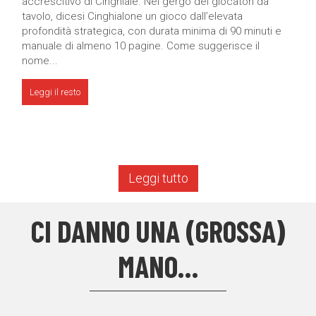
accrescitivo di Cinghiale. Nel gergo dei giocatori da
tavolo, dicesi Cinghialone un gioco dall’elevata
profondità strategica, con durata minima di 90 minuti e
manuale di almeno 10 pagine. Come suggerisce il
nome...
Leggi il resto
Leggi tutto
CI DANNO UNA (GROSSA)
MANO…