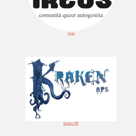
Ireos
Kraken APS