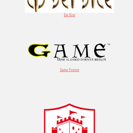
Dei Dice
Game Firenze