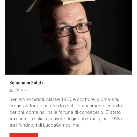
Beniamino Sidoti
Simone
Beniamino Sidoti, classe 1970, è scrittore, giornalista,
organizzatore e autore di giochi; praticamente un mito
per chi, come noi, ha la fortuna di conoscerlo. E’ stato
tra i primi in Italia a scrivere di giochi di ruolo, nel 1993 è
tra i fondatori di LuccaGames, ma...