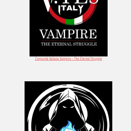
Comunità Italiana Vampire – The Eternal Struggle