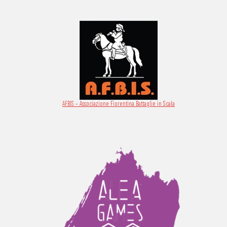
AFBIS – Associazione Fiorentina Battaglie in Scala