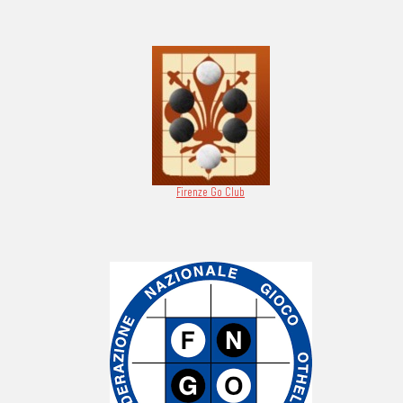
Firenze Go Club