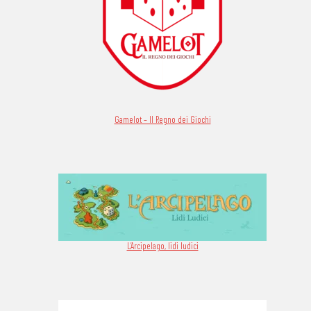
Gamelot – Il Regno dei Giochi
L’Arcipelago, lidi ludici