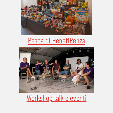
Pesca di BenefiRenza
Workshop talk e eventi