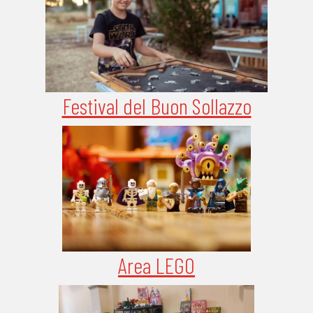
Festival del Buon Sollazzo
Area LEGO