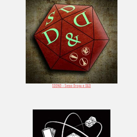
SDDND – Sesso Droga e D&D