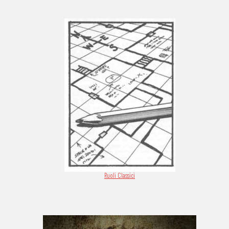
Ruoli Classici