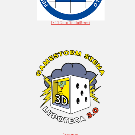
FNGO Gioco Othello/Reversi
Gamestorm