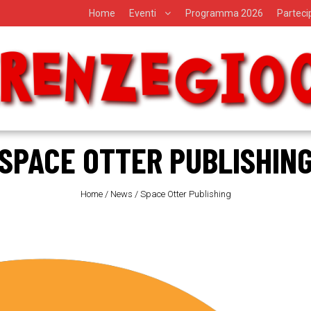
Home
Eventi
Programma 2026
Partec
SPACE OTTER PUBLISHIN
Home
/
News
/
Space Otter Publishing