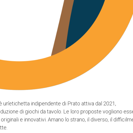
 un’etichetta indipendente di Prato attiva dal 2021,
roduzione di giochi da tavolo. Le loro proposte vogliono ess
originali e innovativi. Amano lo strano, il diverso, il difficil
tte.