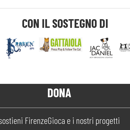
CON IL SOSTEGNO DI
DONA
sostieni FirenzeGioca e i nostri progetti