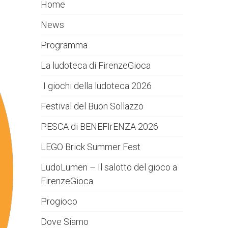
Home
News
Programma
La ludoteca di FirenzeGioca
I giochi della ludoteca 2026
Festival del Buon Sollazzo
PESCA di BENEFIrENZA 2026
LEGO Brick Summer Fest
LudoLumen – Il salotto del gioco a
FirenzeGioca
Progioco
Dove Siamo