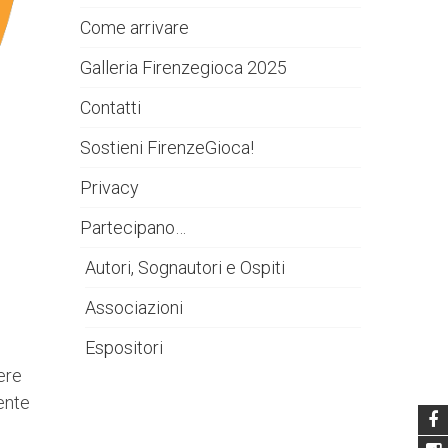
Come arrivare
Galleria Firenzegioca 2025
Contatti
Sostieni FirenzeGioca!
Privacy
Partecipano…
Autori, Sognautori e Ospiti
Associazioni
Espositori
ere
mente