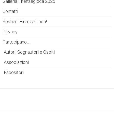
Galleria Firenzegioca 2025
Contatti
Sostieni FirenzeGioca!
Privacy
Partecipano…
Autori, Sognautori e Ospiti
Associazioni
Espositori