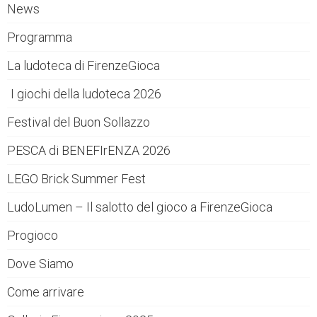
News
Programma
La ludoteca di FirenzeGioca
I giochi della ludoteca 2026
Festival del Buon Sollazzo
PESCA di BENEFIrENZA 2026
LEGO Brick Summer Fest
LudoLumen – Il salotto del gioco a FirenzeGioca
Progioco
Dove Siamo
Come arrivare