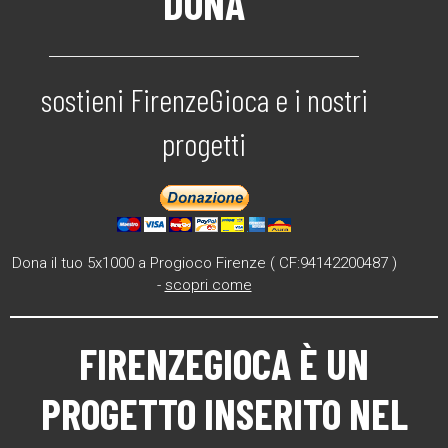
DONA
sostieni FirenzeGioca e i nostri
progetti
Dona il tuo 5x1000 a Progioco Firenze ( CF:94142200487 )
-
scopri come
FIRENZEGIOCA
È UN
PROGETTO INSERITO NEL