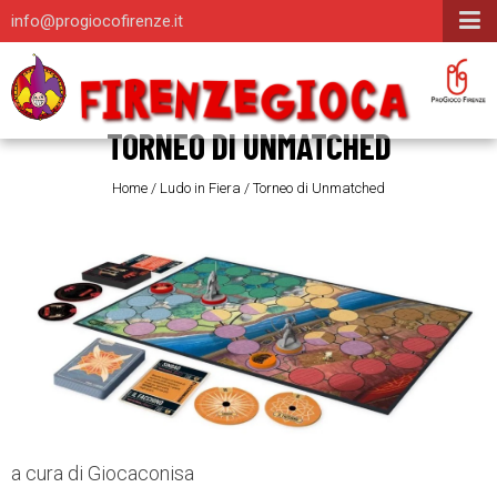
info@progiocofirenze.it
TORNEO DI UNMATCHED
Home
/
Ludo in Fiera
/
Torneo di Unmatched
a cura di Giocaconisa