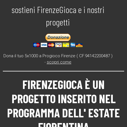
sostieni FirenzeGioca e i nostri
progetti
Dona il tuo 5x1000 a Progioco Firenze ( CF:94142200487 )
-
scopri come
FIRENZEGIOCA
È UN
PROGETTO INSERITO NEL
PROGRAMMA DELL'
ESTATE
FIORENTINA