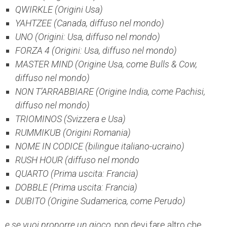
QWIRKLE (Origini Usa)
YAHTZEE (Canada, diffuso nel mondo)
UNO (Origini: Usa, diffuso nel mondo)
FORZA 4 (Origini: Usa, diffuso nel mondo)
MASTER MIND (Origine Usa, come Bulls & Cow,
diffuso nel mondo)
NON T’ARRABBIARE (Origine India, come Pachisi,
diffuso nel mondo)
TRIOMINOS (Svizzera e Usa)
RUMMIKUB (Origini Romania)
NOME IN CODICE (bilingue italiano-ucraino)
RUSH HOUR (diffuso nel mondo
QUARTO (Prima uscita: Francia)
DOBBLE (Prima uscita: Francia)
DUBITO (Origine Sudamerica, come Perudo)
e se vuoi proporre un gioco
, non devi fare altro che