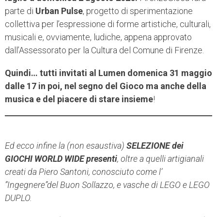
parte di
Urban Pulse
, progetto di sperimentazione
collettiva per l’espressione di forme artistiche, culturali,
musicali e, ovviamente, ludiche, appena approvato
dall’Assessorato per la Cultura del Comune di Firenze.
Quindi… tutti invitati al Lumen domenica 31 maggio
dalle 17 in poi, nel segno del Gioco ma anche della
musica
e del piacere di stare insieme
!
Ed ecco infine la (non esaustiva)
SELEZIONE dei
GIOCHI WORLD WIDE presenti
,
oltre a quelli artigianali
creati da Piero Santoni, conosciuto come l’
”Ingegnere”del Buon Sollazzo,
e vasche di LEGO e LEGO
DUPLO.