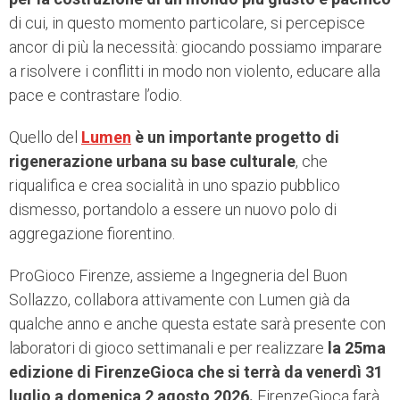
di cui, in questo momento particolare, si percepisce
ancor di più la necessità: giocando possiamo imparare
a risolvere i conflitti in modo non violento, educare alla
pace e contrastare l’odio.
Quello del
Lumen
è un importante progetto di
rigenerazione urbana su base culturale
, che
riqualifica e crea socialità in uno spazio pubblico
dismesso, portandolo a essere un nuovo polo di
aggregazione fiorentino.
ProGioco Firenze, assieme a Ingegneria del Buon
Sollazzo, collabora attivamente con Lumen già da
qualche anno e anche questa estate sarà presente con
laboratori di gioco settimanali e per realizzare
la 25ma
edizione di FirenzeGioca che si terrà da venerdì 31
luglio a domenica 2 agosto 2026.
FirenzeGioca farà