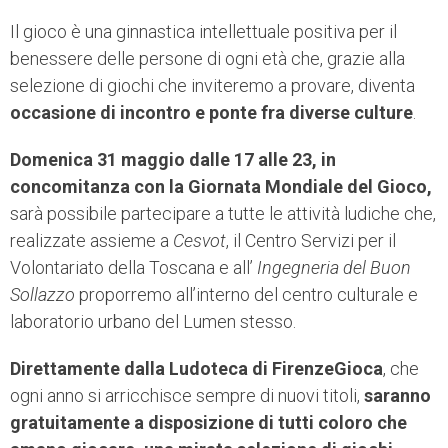
Il gioco è una ginnastica intellettuale positiva per il
benessere delle persone di ogni età che, grazie alla
selezione di giochi che inviteremo a provare, diventa
occasione di incontro e ponte fra diverse culture
.
Domenica 31 maggio dalle 17 alle 23, in
concomitanza con la Giornata Mondiale del Gioco,
sarà possibile partecipare a tutte le attività ludiche che,
realizzate assieme a
Cesvot
, il Centro Servizi per il
Volontariato della Toscana e all’
Ingegneria del Buon
Sollazzo
proporremo all’interno del centro culturale e
laboratorio urbano del Lumen stesso.
Direttamente dalla Ludoteca di FirenzeGioca
, che
ogni anno si arricchisce sempre di nuovi titoli,
saranno
gratuitamente a disposizione di tutti coloro che