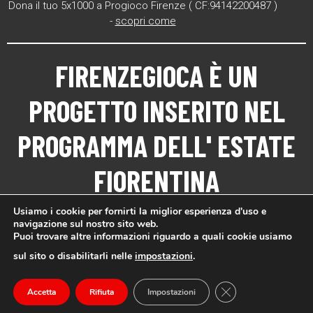
Dona il tuo 5x1000 a Progioco Firenze ( CF:94142200487 )
-
scopri come
FIRENZEGIOCA
È UN
PROGETTO INSERITO NEL
PROGRAMMA DELL'
ESTATE
FIORENTINA
Usiamo i cookie per fornirti la miglior esperienza d'uso e
navigazione sul nostro sito web.
Puoi trovare altre informazioni riguardo a quali cookie usiamo
sul sito o disabilitarli nelle
impostazioni
.
Close GDPR Cookie
Accetta
Rifiuta
Impostazioni