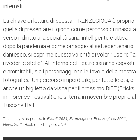
infernali.
La chiave di lettura di questa FIRENZEGIOCA è proprio
quella di presentare il gioco come percorso di rinascita
verso il diritto alla socialità sana, intelligente e attiva:
dopo la pandemia e come omaggio al settecentenario
dantesco, si esprime questa volontà di voler riuscire “ a
riveder le stelle”. All’interno del Teatro saranno esposti
e ammirabili, sia i personaggi che le tavole della mostra
fotografica. Un percorso imperdibile, per tutte le età, e
anche un biglietto da visita per il prossimo BiFF (Bricks
in Florence Festival) che si terrà in novembre proprio al
Tuscany Hall.
This entry was posted in
Eventi 2021
,
Firenzegioca
,
Firenzegioca 2021
,
News 2021
. Bookmark the
permalink
.