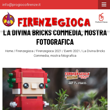
info@progiocofirenze.it
LA DIVINA BRICKS COMMEDIA, MOSTRA
FOTOGRAFICA
Home
/
Firenzegioca
/
Firenzegioca 2021
/
Eventi 2021
/
La Divina Bricks
Commedia, mostra fotografica