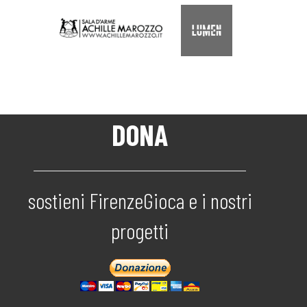
DONA
sostieni FirenzeGioca e i nostri
progetti