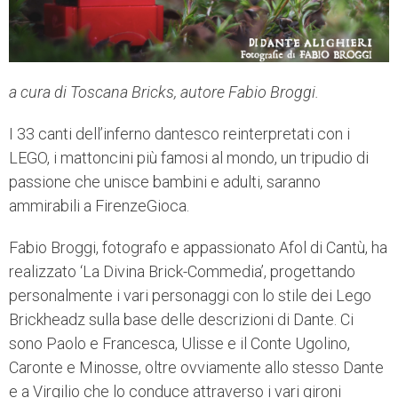
a cura di Toscana Bricks, autore Fabio Broggi.
I 33 canti dell’inferno dantesco reinterpretati con i
LEGO, i mattoncini più famosi al mondo, un tripudio di
passione che unisce bambini e adulti, saranno
ammirabili a FirenzeGioca.
Fabio Broggi, fotografo e appassionato Afol di Cantù, ha
realizzato ‘La Divina Brick-Commedia’, progettando
personalmente i vari personaggi con lo stile dei Lego
Brickheadz sulla base delle descrizioni di Dante. Ci
sono Paolo e Francesca, Ulisse e il Conte Ugolino,
Caronte e Minosse, oltre ovviamente allo stesso Dante
e a Virgilio che lo conduce attraverso i vari gironi