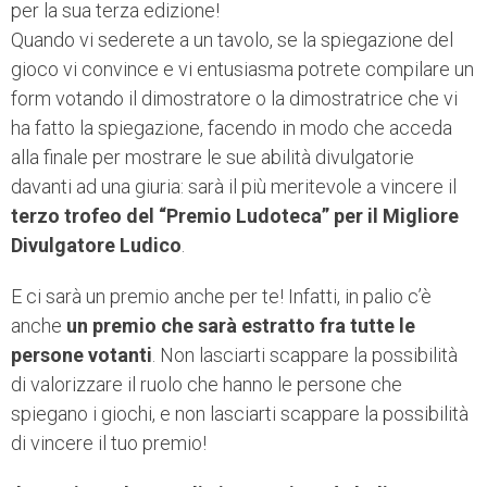
per la sua terza edizione!
Quando vi sederete a un tavolo, se la spiegazione del
gioco vi convince e vi entusiasma potrete compilare un
form votando il dimostratore o la dimostratrice che vi
ha fatto la spiegazione, facendo in modo che acceda
alla finale per mostrare le sue abilità divulgatorie
davanti ad una giuria: sarà il più meritevole a vincere il
terzo trofeo del “Premio Ludoteca” per il Migliore
Divulgatore Ludico
.
E ci sarà un premio anche per te! Infatti, in palio c’è
anche
un premio che sarà estratto fra tutte le
persone votanti
. Non lasciarti scappare la possibilità
di valorizzare il ruolo che hanno le persone che
spiegano i giochi, e non lasciarti scappare la possibilità
di vincere il tuo premio!