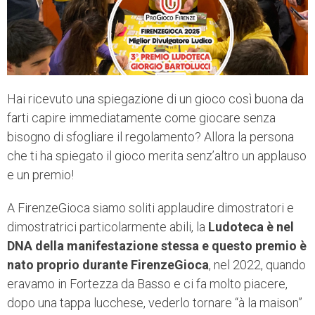
Hai ricevuto una spiegazione di un gioco così buona da
farti capire immediatamente come giocare senza
bisogno di sfogliare il regolamento? Allora la persona
che ti ha spiegato il gioco merita senz’altro un applauso
e un premio!
A FirenzeGioca siamo soliti applaudire dimostratori e
dimostratrici particolarmente abili, la
Ludoteca è nel
DNA della manifestazione stessa e questo premio è
nato proprio durante FirenzeGioca
, nel 2022, quando
eravamo in Fortezza da Basso e ci fa molto piacere,
dopo una tappa lucchese, vederlo tornare “à la maison”