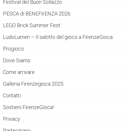
Festival del Buon Sollazzo
PESCA di BENEFIrENZA 2026
LEGO Brick Summer Fest
LudoLumen – Il salotto del gioco a FirenzeGioca
Progioco
Dove Siamo
Come arrivare
Galleria Firenzegioca 2025
Contatti
Sostieni FirenzeGioca!
Privacy
Partecipano…