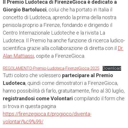
Il Premio Ludoteca di FirenzeGioca è dedicato a
Giorgio Bartolucci
, colui che ha portato in Italia il
concetto di Ludoteca, aprendo la prima della nostra
penisola proprio a Firenze, fondando e dirigendo il
Centro Internazionale Ludoteche e la rivista La
Ludoteca. Il Premio ha anche funzione di ricerca ludico-
scientifica grazie alla collaborazione di diretta con il
Dr.
Alan Mattiassi
, ospite a FirenzeGioca.
REGOLAMENTO-Premio-Ludoteca-FirenzeGioca-2025
Download
Tutti coloro che volessero
partecipare al Premio
Ludoteca
, quindi come dimostratori a FirenzeGioca,
hanno possibilità di farlo, gratuitamente, fino al 30 luglio,
registrandosi come Volontari
compilando il form che
si trova in questa pagina
https://firenzegioca.it/progioco/diventa-
volontari%c9%99/