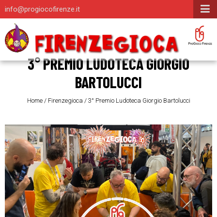
info@progiocofirenze.it
3° PREMIO LUDOTECA GIORGIO
BARTOLUCCI
Home
/
Firenzegioca
/
3° Premio Ludoteca Giorgio Bartolucci