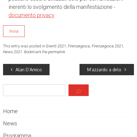
inerenti lo svolgimento della manifestazione -
documento privacy
This entry was posted in
Eventi 2021
,
Firenzegioca
,
Firenzegioca 2021
,
News 2021
. Bookmark the
permalink
.
Alan D’Amico
M’azzardo a dirlo
Cerca
Home
News
Programma