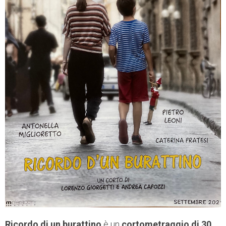
Ricordo di un burattino
è un
cortometraggio di 30