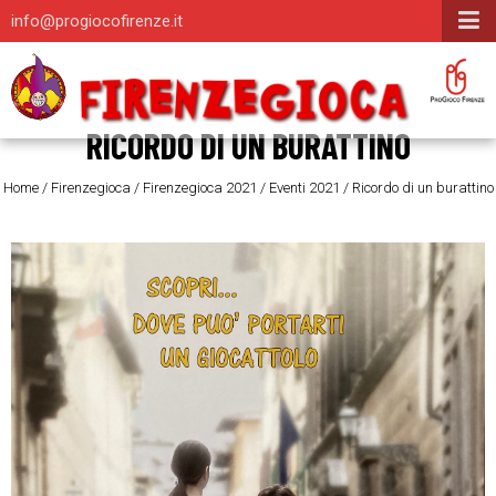
info@progiocofirenze.it
RICORDO DI UN BURATTINO
Home
/
Firenzegioca
/
Firenzegioca 2021
/
Eventi 2021
/
Ricordo di un burattino