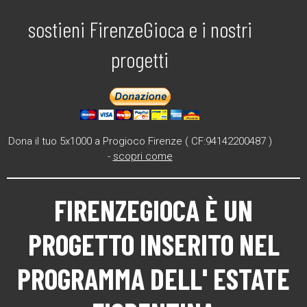
sostieni FirenzeGioca e i nostri
progetti
Dona il tuo 5x1000 a Progioco Firenze ( CF:94142200487 )
-
scopri come
FIRENZEGIOCA
È UN
PROGETTO INSERITO NEL
PROGRAMMA DELL'
ESTATE