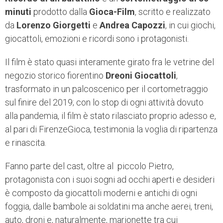
minuti
prodotto dalla
Gioca-Film
, scritto e realizzato
da
Lorenzo Giorgetti
e
Andrea Capozzi
, in cui giochi,
giocattoli, emozioni e ricordi sono i protagonisti.
Il film è stato quasi interamente girato fra le vetrine del
negozio storico fiorentino
Dreoni Giocattoli
,
trasformato in un palcoscenico per il cortometraggio
sul finire del 2019; con lo stop di ogni attività dovuto
alla pandemia, il film è stato rilasciato proprio adesso e,
al pari di FirenzeGioca, testimonia la voglia di ripartenza
e rinascita.
Fanno parte del cast, oltre al piccolo Pietro,
protagonista con i suoi sogni ad occhi aperti e desideri
è composto da giocattoli moderni e antichi di ogni
foggia, dalle bambole ai soldatini ma anche aerei, treni,
auto, droni e, naturalmente, marionette tra cui