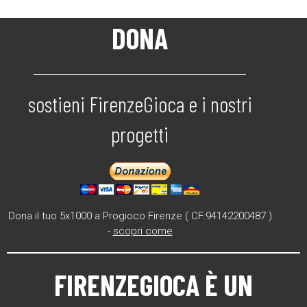
DONA
sostieni FirenzeGioca e i nostri
progetti
Dona il tuo 5x1000 a Progioco Firenze ( CF:94142200487 )
-
scopri come
FIRENZEGIOCA
È UN