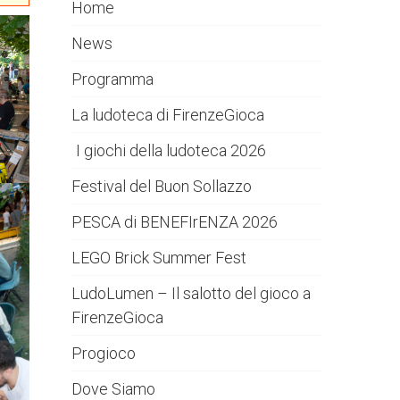
Home
News
Programma
La ludoteca di FirenzeGioca
I giochi della ludoteca 2026
Festival del Buon Sollazzo
PESCA di BENEFIrENZA 2026
LEGO Brick Summer Fest
LudoLumen – Il salotto del gioco a
FirenzeGioca
Progioco
Dove Siamo