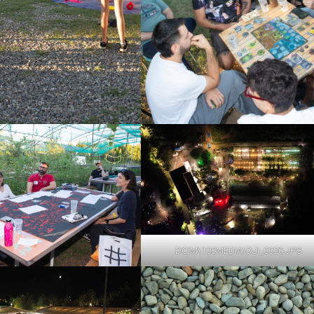
DCIM\100MEDIA\DJI_0020.JPG