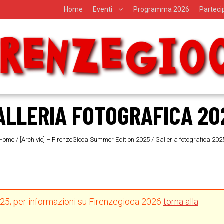
Home
Eventi
Programma 2026
Partec
ALLERIA FOTOGRAFICA 20
Home
/
[Archivio] – FirenzeGioca Summer Edition 2025
/
Galleria fotografica 202
025; per informazioni su Firenzegioca 2026
torna alla