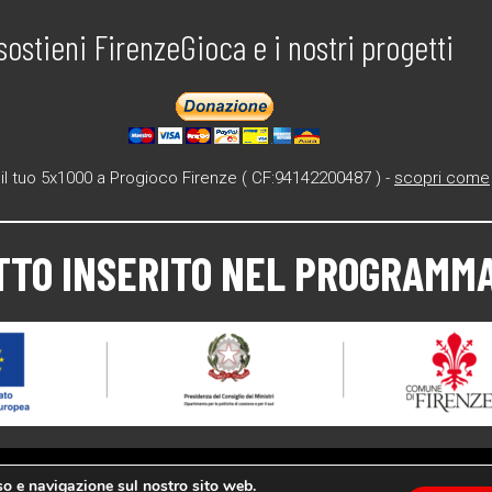
sostieni FirenzeGioca e i nostri progetti
il tuo 5x1000 a Progioco Firenze ( CF:94142200487 ) -
scopri come
TTO INSERITO NEL PROGRAMMA
uso e navigazione sul nostro sito web.