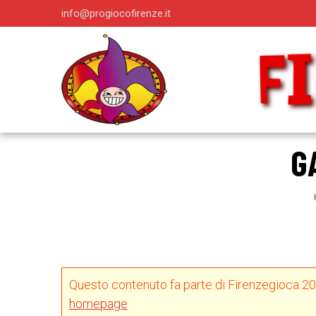
info@progiocofirenze.it
G
Questo contenuto fa parte di Firenzegioca 2
homepage