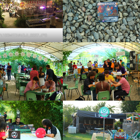
\100MEDIA\DJI_0027.JPG