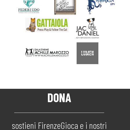
DONA
sostieni FirenzeGioca e i nostri