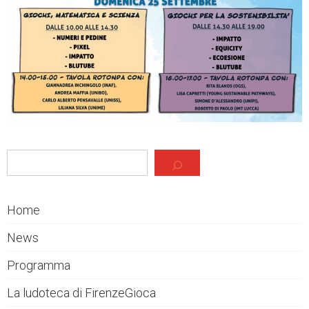
Cerca
Home
News
Programma
La ludoteca di FirenzeGioca