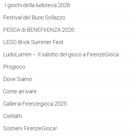
I giochi della ludoteca 2026
Festival del Buon Sollazzo
PESCA di BENEFIrENZA 2026
LEGO Brick Summer Fest
LudoLumen – Il salotto del gioco a FirenzeGioca
Progioco
Dove Siamo
Come arrivare
Galleria Firenzegioca 2025
Contatti
Sostieni FirenzeGioca!