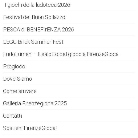
I giochi della ludoteca 2026
Festival del Buon Sollazzo
PESCA di BENEFIrENZA 2026
LEGO Brick Summer Fest
LudoLumen – Il salotto del gioco a FirenzeGioca
Progioco
Dove Siamo
Come arrivare
Galleria Firenzegioca 2025
Contatti
Sostieni FirenzeGioca!