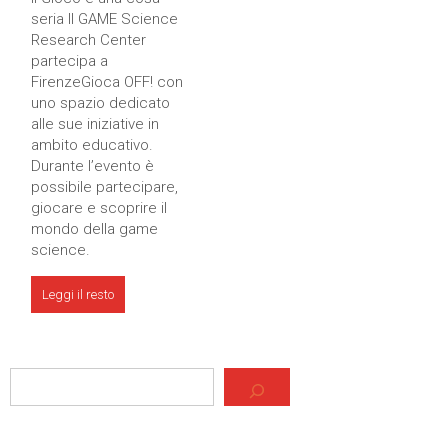
seria Il GAME Science
Research Center
partecipa a
FirenzeGioca OFF! con
uno spazio dedicato
alle sue iniziative in
ambito educativo.
Durante l’evento è
possibile partecipare,
giocare e scoprire il
mondo della game
science.
Leggi il resto
Cerca