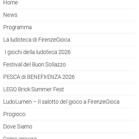
Home
News
Programma
La ludoteca di FirenzeGioca
I giochi della ludoteca 2026
Festival del Buon Sollazzo
PESCA di BENEFIrENZA 2026
LEGO Brick Summer Fest
LudoLumen – Il salotto del gioco a FirenzeGioca
Progioco
Dove Siamo
Come arrivare