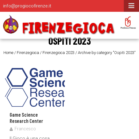
info@progiocofirenze.it
OSPITI 2023
Home
/
Firenzegioca
/
Firenzegioca 2023
/
Archive by category "Ospiti 2023"
Game Science
Research Center
Francesco
Il Gioco è una cosa