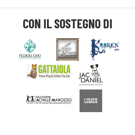
CON IL SOSTEGNO DI