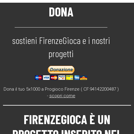
DONA
sostieni FirenzeGioca e i nostri
progetti
Dona il tuo 5x1000 a Progioco Firenze ( CF:94142200487 )
-
scopri come
FIRENZEGIOCA
È UN
PROGETTO INSERITO NEL