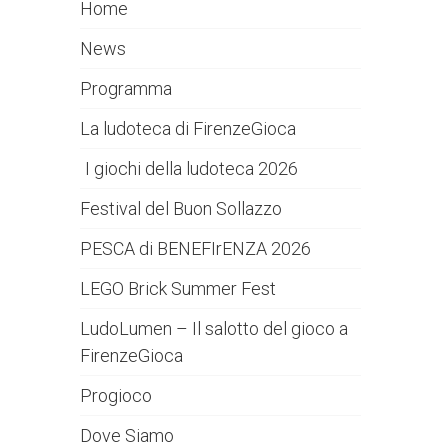
Home
News
Programma
La ludoteca di FirenzeGioca
I giochi della ludoteca 2026
Festival del Buon Sollazzo
PESCA di BENEFIrENZA 2026
LEGO Brick Summer Fest
LudoLumen – Il salotto del gioco a
FirenzeGioca
Progioco
Dove Siamo