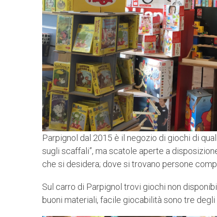
Parpignol dal 2015 è il negozio di giochi di qual
sugli scaffali”, ma scatole aperte a disposizion
che si desidera; dove si trovano persone compet
Sul carro di Parpignol trovi giochi non disponibi
buoni materiali, facile giocabilità sono tre deg