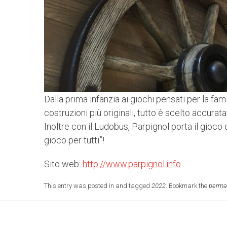
Dalla prima infanzia ai giochi pensati per la famig
costruzioni più originali, tutto è scelto accurat
Inoltre con il Ludobus, Parpignol porta il gioco
gioco per tutti”!
Sito web:
http://www.parpignol.info
This entry was posted in and tagged
2022
. Bookmark the
perma