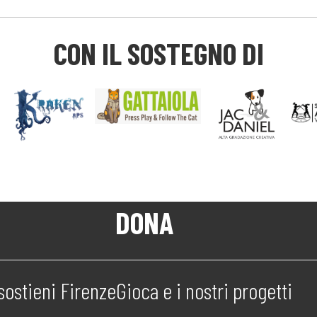
CON IL SOSTEGNO DI
DONA
sostieni FirenzeGioca e i nostri progetti