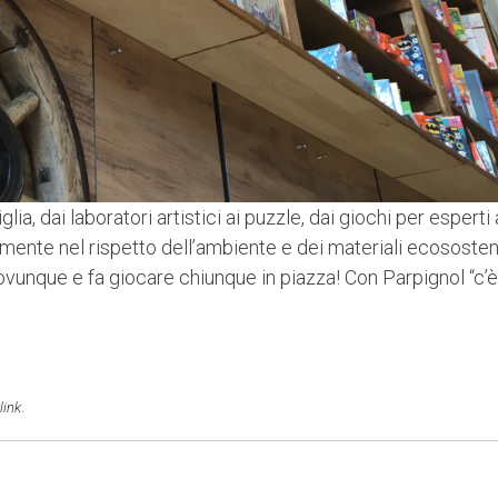
lia, dai laboratori artistici ai puzzle, dai giochi per esperti 
amente nel rispetto dell’ambiente e dei materiali ecososteni
 ovunque e fa giocare chiunque in piazza! Con Parpignol “c’è
link
.