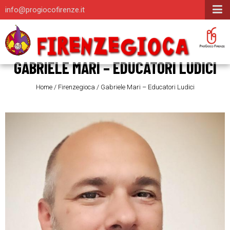
info@progiocofirenze.it
GABRIELE MARI – EDUCATORI LUDICI
Home
/
Firenzegioca
/
Gabriele Mari – Educatori Ludici