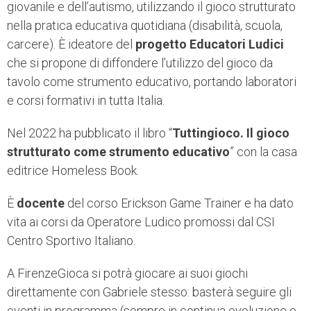
giovanile e dell’autismo, utilizzando il gioco strutturato
nella pratica educativa quotidiana (disabilità, scuola,
carcere). È ideatore del
progetto Educatori Ludici
che si propone di diffondere l’utilizzo del gioco da
tavolo come strumento educativo, portando laboratori
e corsi formativi in tutta Italia.
Nel 2022 ha pubblicato il libro “
Tuttingioco. Il gioco
strutturato come strumento educativo
” con la casa
editrice Homeless Book.
È
docente
del corso Erickson Game Trainer e ha dato
vita ai corsi da Operatore Ludico promossi dal CSI
Centro Sportivo Italiano.
A FirenzeGioca si potrà giocare ai suoi giochi
direttamente con Gabriele stesso: basterà seguire gli
eventi in programma (sempre in continua evoluzione e