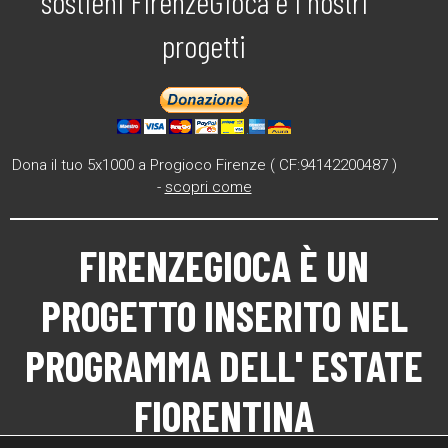
sostieni FirenzeGioca e i nostri
progetti
Dona il tuo 5x1000 a Progioco Firenze ( CF:94142200487 )
-
scopri come
FIRENZEGIOCA
È UN
PROGETTO INSERITO NEL
PROGRAMMA DELL'
ESTATE
FIORENTINA