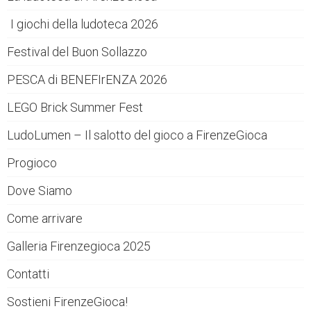
I giochi della ludoteca 2026
Festival del Buon Sollazzo
PESCA di BENEFIrENZA 2026
LEGO Brick Summer Fest
LudoLumen – Il salotto del gioco a FirenzeGioca
Progioco
Dove Siamo
Come arrivare
Galleria Firenzegioca 2025
Contatti
Sostieni FirenzeGioca!