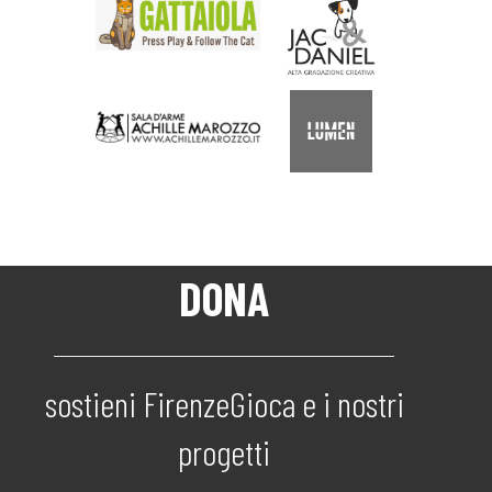
DONA
sostieni FirenzeGioca e i nostri
progetti