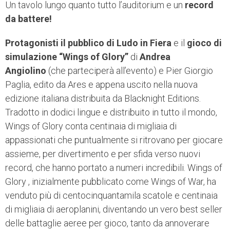
Un tavolo lungo quanto tutto l’auditorium e un
record
da battere!
Protagonisti il pubblico di Ludo in Fiera
e il
gioco di
simulazione “Wings of Glory”
di
Andrea
Angiolino
(che parteciperà all’evento) e Pier Giorgio
Paglia, edito da Ares e appena uscito nella nuova
edizione italiana distribuita da Blacknight Editions.
Tradotto in dodici lingue e distribuito in tutto il mondo,
Wings of Glory conta centinaia di migliaia di
appassionati che puntualmente si ritrovano per giocare
assieme, per divertimento e per sfida verso nuovi
record, che hanno portato a numeri incredibili. Wings of
Glory , inizialmente pubblicato come Wings of War, ha
venduto più di centocinquantamila scatole e centinaia
di migliaia di aeroplanini, diventando un vero best seller
delle battaglie aeree per gioco, tanto da annoverare