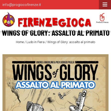
info@progiocofirenze.it
WINGS OF GLORY: ASSALTO AL PRIMATO
Home
/
Ludo in Fiera
/
Wings of Glory: assalto al primato