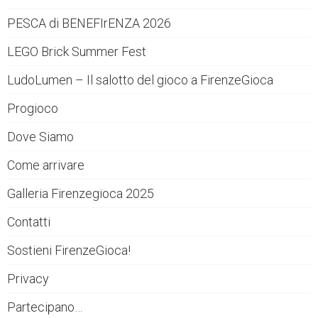
PESCA di BENEFIrENZA 2026
LEGO Brick Summer Fest
LudoLumen – Il salotto del gioco a FirenzeGioca
Progioco
Dove Siamo
Come arrivare
Galleria Firenzegioca 2025
Contatti
Sostieni FirenzeGioca!
Privacy
Partecipano…