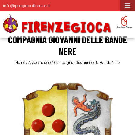
info@progiocofirenze.it
COMPAGNIA GIOVANNI DELLE BANDE
NERE
Home
/
Associazione
/
Compagnia Giovanni delle Bande Nere