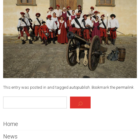
This entry was posted in and tagged
autopublish
. Bookmark the
permalink
.
Cerca
Home
News