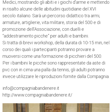
Medici, mostrando gli abiti e i giochi d’arme e mettendo
in risalto alcune delle abitudini quotidiane del XVI
secolo italiano. Sarà un percorso didattico tra armi,
armature, artiglierie, vita militare, storia del 500 e di
promozione dell’Associazione, con duelli e
“addestramento picche” per adulti e bambini.
Si tratta di brevi workshop, della durata di 10-15 min, nel
corso dei quali i partecipanti potranno provare a
muoversi come una formazione di picchieri del 500.
Per i bambini le picche sono rappresentate da aste di
pvc con in cima una palla da tennis, gli adulti potranno
invece utilizzare le riproduzioni fornite dalla Compagnia.
info@compagniabandenere.it
http://www.compagniabandenere.it/