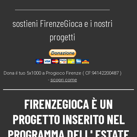
sostieni FirenzeGioca e i nostri
progetti
Dona il tuo 5x1000 a Progioco Firenze ( CF:94142200487 )
-
scopri come
FIRENZEGIOCA
È UN
PROGETTO INSERITO NEL
PROGRAMMA DELL'
ESTATE