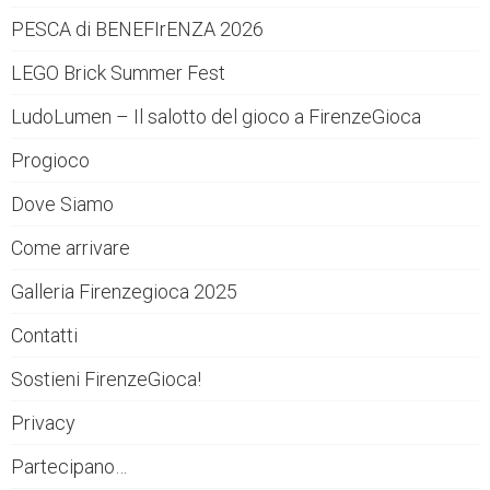
PESCA di BENEFIrENZA 2026
LEGO Brick Summer Fest
LudoLumen – Il salotto del gioco a FirenzeGioca
Progioco
Dove Siamo
Come arrivare
Galleria Firenzegioca 2025
Contatti
Sostieni FirenzeGioca!
Privacy
Partecipano…