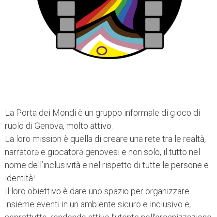
La Porta dei Mondi è un gruppo informale di gioco di
ruolo di Genova, molto attivo.
La loro mission è quella di creare una rete tra le realtà,
narratorə e giocatorə genovesi e non solo, il tutto nel
nome dell’inclusività e nel rispetto di tutte le persone e
identità!
Il loro obiettivo è dare uno spazio per organizzare
insieme eventi in un ambiente sicuro e inclusivo e,