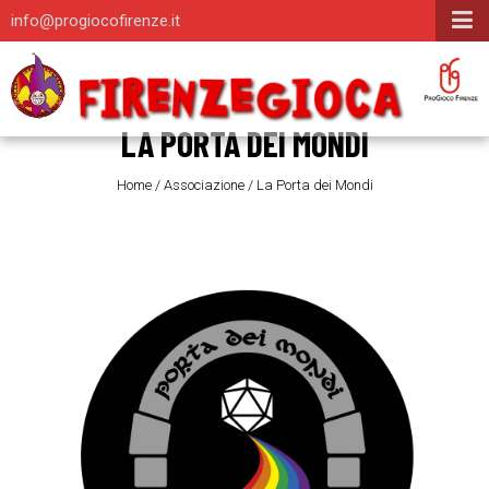
info@progiocofirenze.it
LA PORTA DEI MONDI
Home
/
Associazione
/
La Porta dei Mondi