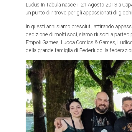
Ludus In Tabula nasce il 21 Agosto 2013 a Capan
un punto di ritrovo per gli appassionati di gioch
In questi anni siamo cresciuti, attirando appassi
dedizione di molti soci, siamo riusciti a parteci
Empoli Games, Lucca Comics & Games, Ludicomi
della grande famiglia di Federludo: la federazio