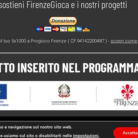
sostieni FirenzeGioca e i nostri progetti
il tuo 5x1000 a Progioco Firenze ( CF:94142200487 ) -
scopri come
TTO INSERITO NEL PROGRAMMA
uso e navigazione sul nostro sito web.
Accetta
e usiamo sul sito o disabilitarli nelle
impostazioni
.