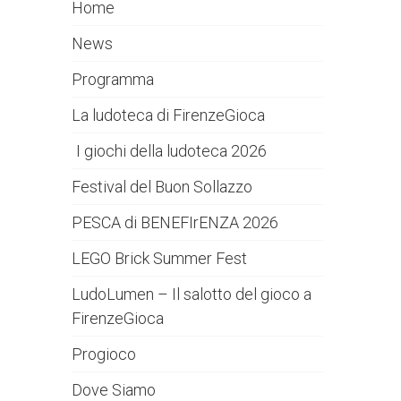
Home
News
Programma
La ludoteca di FirenzeGioca
I giochi della ludoteca 2026
Festival del Buon Sollazzo
PESCA di BENEFIrENZA 2026
LEGO Brick Summer Fest
LudoLumen – Il salotto del gioco a
FirenzeGioca
Progioco
Dove Siamo