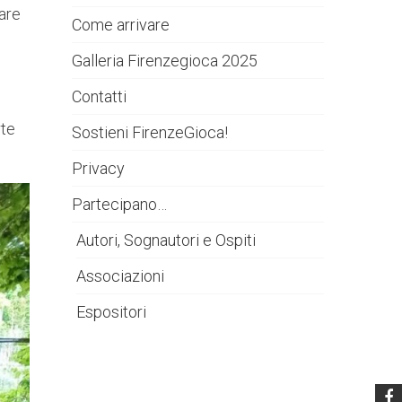
eare
Come arrivare
Galleria Firenzegioca 2025
Contatti
rte
Sostieni FirenzeGioca!
Privacy
Partecipano…
Autori, Sognautori e Ospiti
Associazioni
Espositori