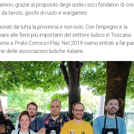
nori, grazie al proposito degli undici soci fondatori di cr
i da tavolo, giochi di ruolo e wargames.
onati da tutta la provincia e non solo. Con l’impegno e la
pare alle fiere più importanti del settore ludico in Toscana:
x e Prato Comics+Play. Nel 2019 siamo entrati a far pa
ne delle associazioni ludiche italiane.