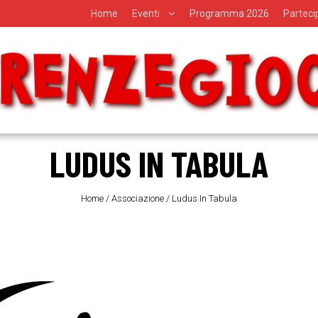
Home
Eventi
Programma 2026
Partec
LUDUS IN TABULA
Home
/
Associazione
/
Ludus In Tabula