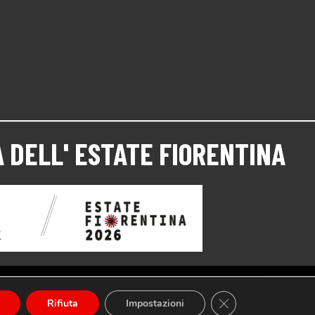
 DELL'
ESTATE FIORENTINA
Close GDPR Cookie 
Rifiuta
Impostazioni