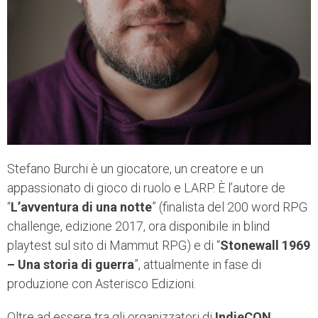
Stefano Burchi è un giocatore, un creatore e un
appassionato di gioco di ruolo e LARP. È l’autore de
“
L’avventura di una notte
” (finalista del 200 word RPG
challenge, edizione 2017, ora disponibile in blind
playtest sul sito di Mammut RPG) e di “
Stonewall 1969
– Una storia di guerra
”, attualmente in fase di
produzione con Asterisco Edizioni.
Oltre ad essere tra gli organizzatori di
IndieCON