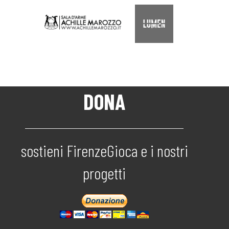
DONA
sostieni FirenzeGioca e i nostri
progetti