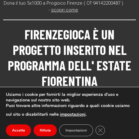
Dona il tuo 5x1000 a Progioco Firenze ( CF:94142200487 )
-
scopri come
FIRENZEGIOCA
È UN
PROGETTO INSERITO NEL
PROGRAMMA DELL'
ESTATE
FIORENTINA
Usiamo i cookie per fornirti la miglior esperienza d'uso e
navigazione sul nostro sito web.
Puoi trovare altre informazioni riguardo a quali cookie usiamo
sul sito o disabilitarli nelle
impostazioni
.
Close GDPR Cookie
Accetta
Rifiuta
Impostazioni