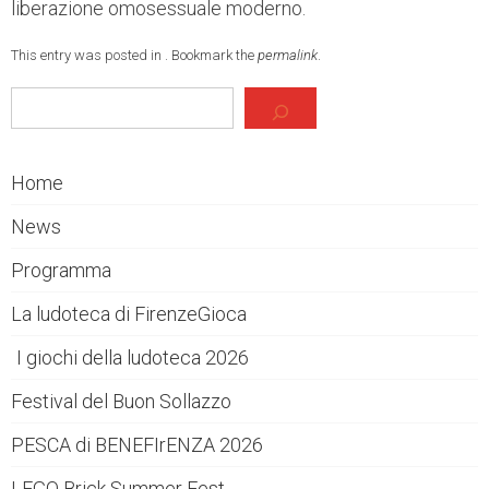
liberazione omosessuale moderno.
This entry was posted in . Bookmark the
permalink
.
Cerca
Home
News
Programma
La ludoteca di FirenzeGioca
I giochi della ludoteca 2026
Festival del Buon Sollazzo
PESCA di BENEFIrENZA 2026
LEGO Brick Summer Fest