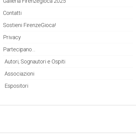
Galleria Firenzegioca 2025
Contatti
Sostieni FirenzeGioca!
Privacy
Partecipano…
Autori, Sognautori e Ospiti
Associazioni
Espositori