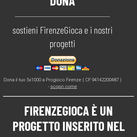
DONA
sostieni FirenzeGioca e i nostri
progetti
Dona il tuo 5x1000 a Progioco Firenze ( CF:94142200487 )
-
scopri come
FIRENZEGIOCA
È UN
PROGETTO INSERITO NEL