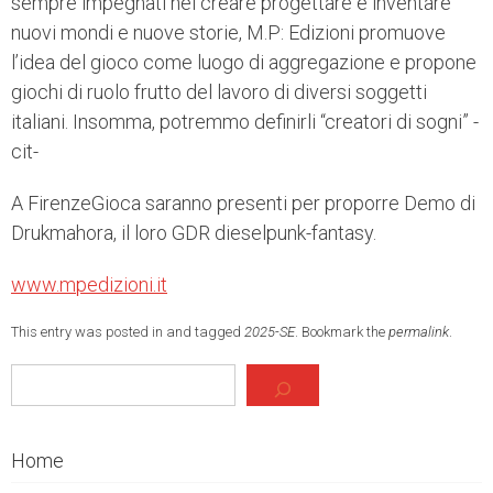
sempre impegnati nel creare progettare e inventare
nuovi mondi e nuove storie, M.P: Edizioni promuove
l’idea del gioco come luogo di aggregazione e propone
giochi di ruolo frutto del lavoro di diversi soggetti
italiani. Insomma, potremmo definirli “creatori di sogni” -
cit-
A FirenzeGioca saranno presenti per proporre Demo di
Drukmahora, il loro GDR dieselpunk-fantasy.
www.mpedizioni.it
This entry was posted in and tagged
2025-SE
. Bookmark the
permalink
.
Cerca
Home