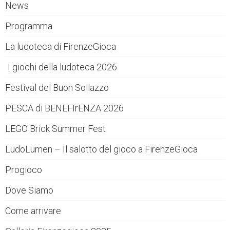
News
Programma
La ludoteca di FirenzeGioca
I giochi della ludoteca 2026
Festival del Buon Sollazzo
PESCA di BENEFIrENZA 2026
LEGO Brick Summer Fest
LudoLumen – Il salotto del gioco a FirenzeGioca
Progioco
Dove Siamo
Come arrivare