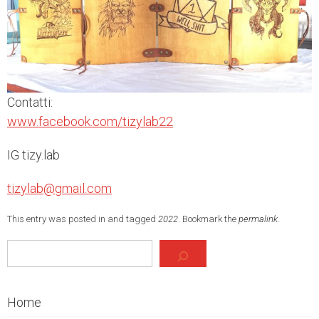
Contatti:
www.facebook.com/tizylab22
IG tizy.lab
tizylab@gmail.com
This entry was posted in and tagged
2022
. Bookmark the
permalink
.
Cerca
Home