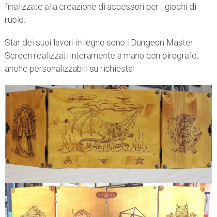
finalizzate alla creazione di accessori per i giochi di
ruolo.
Star dei suoi lavori in legno sono i Dungeon Master
Screen realizzati interamente a mano con pirografo,
anche personalizzabili su richiesta!