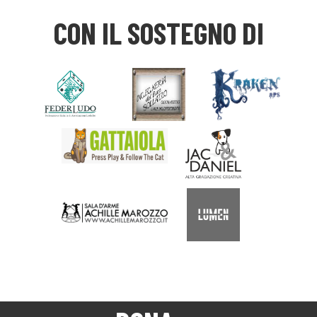
CON IL SOSTEGNO DI