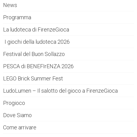
News
Programma
La ludoteca di FirenzeGioca
I giochi della ludoteca 2026
Festival del Buon Sollazzo
PESCA di BENEFIrENZA 2026
LEGO Brick Summer Fest
LudoLumen – Il salotto del gioco a FirenzeGioca
Progioco
Dove Siamo
Come arrivare