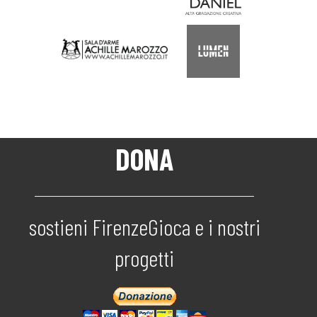
DONA
sostieni FirenzeGioca e i nostri
progetti