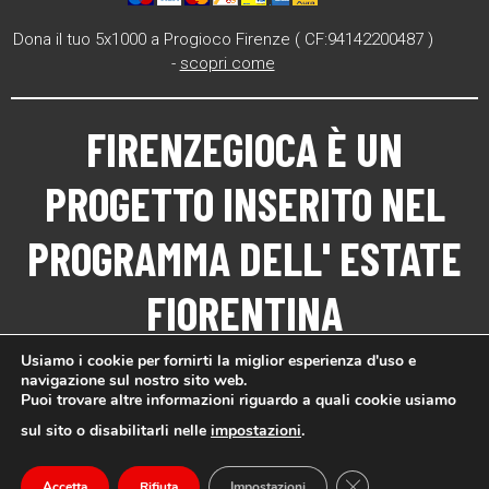
Dona il tuo 5x1000 a Progioco Firenze ( CF:94142200487 )
-
scopri come
FIRENZEGIOCA
È UN
PROGETTO INSERITO NEL
PROGRAMMA DELL'
ESTATE
FIORENTINA
Usiamo i cookie per fornirti la miglior esperienza d'uso e
navigazione sul nostro sito web.
Puoi trovare altre informazioni riguardo a quali cookie usiamo
sul sito o disabilitarli nelle
impostazioni
.
Close GDPR Cookie
Accetta
Rifiuta
Impostazioni