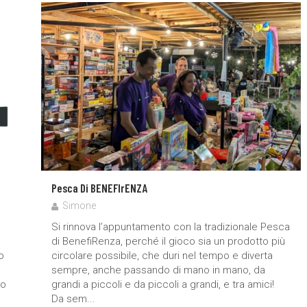
Pesca Di BENEFIrENZA
Simone
Si rinnova l’appuntamento con la tradizionale Pesca
di BenefiRenza, perché il gioco sia un prodotto più
o
circolare possibile, che duri nel tempo e diverta
sempre, anche passando di mano in mano, da
no
grandi a piccoli e da piccoli a grandi, e tra amici!
Da sem...