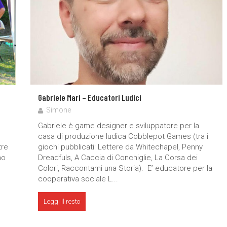
Gabriele Mari – Educatori Ludici
Simone
Gabriele è game designer e sviluppatore per la
casa di produzione ludica Cobblepot Games (tra i
tre
giochi pubblicati: Lettere da Whitechapel, Penny
no
Dreadfuls, A Caccia di Conchiglie, La Corsa dei
Colori, Raccontami una Storia). E’ educatore per la
cooperativa sociale L...
Leggi il resto