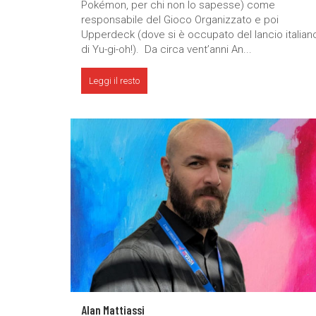
Pokémon, per chi non lo sapesse) come
responsabile del Gioco Organizzato e poi
Upperdeck (dove si è occupato del lancio italian
di Yu-gi-oh!). Da circa vent’anni An...
Leggi il resto
Alan Mattiassi