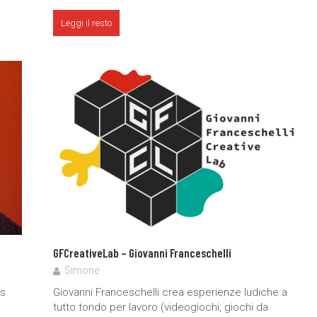
Leggi il resto
GFCreativeLab – Giovanni Franceschelli
Simone
ds
Giovanni Franceschelli crea esperienze ludiche a
tutto tondo per lavoro (videogiochi, giochi da