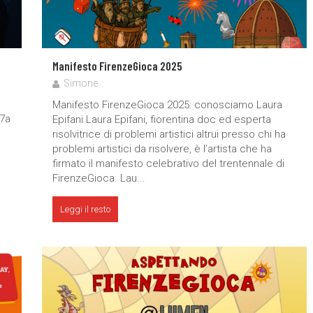
Manifesto FirenzeGioca 2025
Simone
Manifesto FirenzeGioca 2025: conosciamo Laura
17a
Epifani Laura Epifani, fiorentina doc ed esperta
risolvitrice di problemi artistici altrui presso chi ha
problemi artistici da risolvere, è l’artista che ha
firmato il manifesto celebrativo del trentennale di
FirenzeGioca. Lau...
Leggi il resto