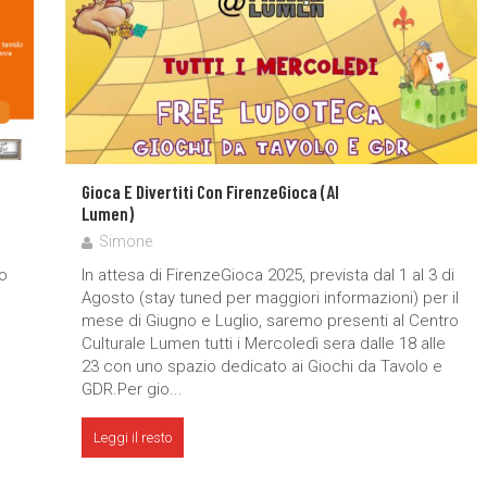
Gioca E Divertiti Con FirenzeGioca (al
Lumen)
Simone
o
In attesa di FirenzeGioca 2025, prevista dal 1 al 3 di
Agosto (stay tuned per maggiori informazioni) per il
mese di Giugno e Luglio, saremo presenti al Centro
Culturale Lumen tutti i Mercoledì sera dalle 18 alle
23 con uno spazio dedicato ai Giochi da Tavolo e
GDR.Per gio...
Leggi il resto