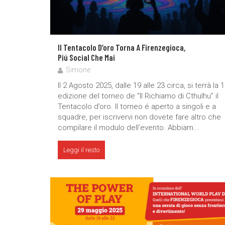
Il Tentacolo D’oro Torna A Firenzegioca,
Piú Social Che Mai
Simone
Il 2 Agosto 2025, dalle 19 alle 23 circa, si terrà la 
edizione del torneo de “Il Richiamo di Cthulhu” il
Tentacolo d’oro. Il torneo é aperto a singoli e a
squadre, per iscrivervi non dovete fare altro che
compilare il modulo dell’evento. Abbiam...
Leggi il resto