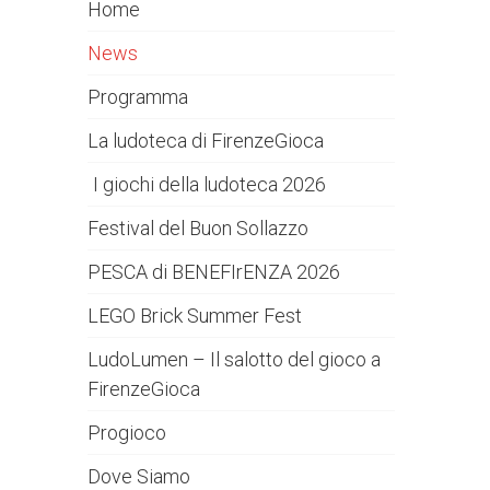
Home
News
Programma
La ludoteca di FirenzeGioca
I giochi della ludoteca 2026
Festival del Buon Sollazzo
PESCA di BENEFIrENZA 2026
LEGO Brick Summer Fest
LudoLumen – Il salotto del gioco a
FirenzeGioca
Progioco
Dove Siamo