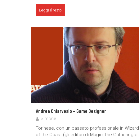
Leggi il resto
Andrea Chiarvesio – Game Designer
Simone
Torinese, con un passato professionale in Wizar
of the Coast (gli editori di Magic The Gathering e