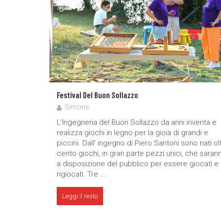
Festival Del Buon Sollazzo
Simone
L’Ingegneria del Buon Sollazzo da anni inventa e
realizza giochi in legno per la gioia di grandi e
piccini. Dall’ ingegno di Piero Santoni sono nati ol
cento giochi, in gran parte pezzi unici, che saran
a disposizione del pubblico per essere giocati e
rigiocati. Tre ...
Leggi il resto