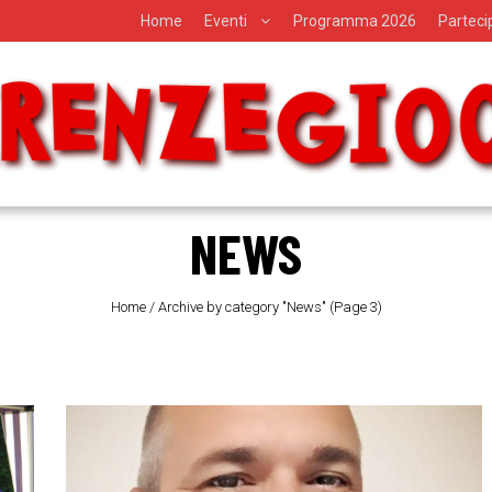
Home
Eventi
Programma 2026
Partec
NEWS
Home
/
Archive by category "News"
(Page 3)