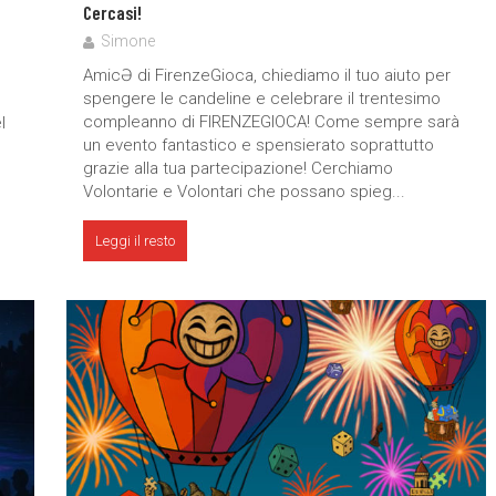
Cercasi!
Simone
AmicƏ di FirenzeGioca, chiediamo il tuo aiuto per
spengere le candeline e celebrare il trentesimo
compleanno di FIRENZEGIOCA! Come sempre sarà
l
un evento fantastico e spensierato soprattutto
grazie alla tua partecipazione! Cerchiamo
Volontarie e Volontari che possano spieg...
Leggi il resto