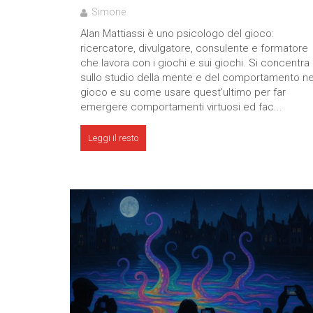
Simone
Alan Mattiassi è uno psicologo del gioco:
ricercatore, divulgatore, consulente e formatore
che lavora con i giochi e sui giochi. Si concentra
sullo studio della mente e del comportamento ne
gioco e su come usare quest’ultimo per far
emergere comportamenti virtuosi ed fac...
Leggi il resto