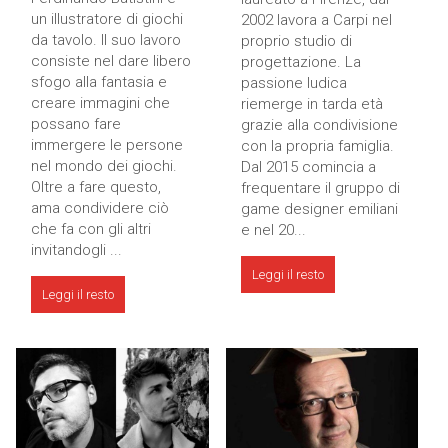
un illustratore di giochi
2002 lavora a Carpi nel
da tavolo. Il suo lavoro
proprio studio di
consiste nel dare libero
progettazione. La
sfogo alla fantasia e
passione ludica
creare immagini che
riemerge in tarda età
possano fare
grazie alla condivisione
immergere le persone
con la propria famiglia.
nel mondo dei giochi.
Dal 2015 comincia a
Oltre a fare questo,
frequentare il gruppo di
ama condividere ciò
game designer emiliani
che fa con gli altri
e nel 20...
invitandogli ...
Leggi il resto
Leggi il resto