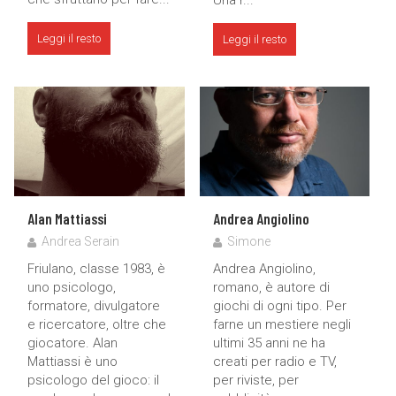
Leggi il resto
Leggi il resto
Alan Mattiassi
Andrea Angiolino
Andrea Serain
Simone
Friulano, classe 1983, è
Andrea Angiolino,
uno psicologo,
romano, è autore di
formatore, divulgatore
giochi di ogni tipo. Per
e ricercatore, oltre che
farne un mestiere negli
giocatore. Alan
ultimi 35 anni ne ha
Mattiassi è uno
creati per radio e TV,
psicologo del gioco: il
per riviste, per