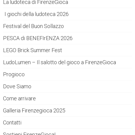
La ludoteca di FirenzeGioca
I giochi della ludoteca 2026
Festival del Buon Sollazzo
PESCA di BENEFIrENZA 2026
LEGO Brick Summer Fest
LudoLumen – Il salotto del gioco a FirenzeGioca
Progioco
Dove Siamo
Come arrivare
Galleria Firenzegioca 2025
Contatti
Sostieni FirenzeGioca!